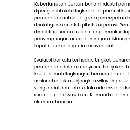
Keberlanjutan pertumbuhan industri pem
dipengaruhi oleh tingkat transparansi keu
pemerintah untuk program percepatan bau
disalahgunakan oleh pihak korporasi. Peme
diverifikasi secara rutin oleh
pemeriksa la
penyimpangan anggaran negara. Manaje
tepat sasaran kepada masyarakat.
Evaluasi berkala terhadap tingkat penur
pemerintah dalam menyusun kebijakan tra
kredit ramah lingkungan berorientasi c
nasional untuk menjangkau wilayah pedesa
yang andal dan tata kelola administrasi 
sosial dapat diwujudkan. Kemandirian ener
ekonomi bangsa.