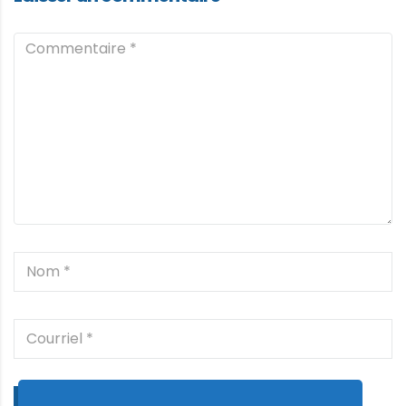
LAISSER UN COMMENTAIRE