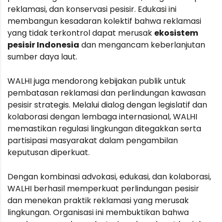
reklamasi, dan konservasi pesisir. Edukasi ini
membangun kesadaran kolektif bahwa reklamasi
yang tidak terkontrol dapat merusak
ekosistem
pesisir Indonesia
dan mengancam keberlanjutan
sumber daya laut.
WALHI juga mendorong kebijakan publik untuk
pembatasan reklamasi dan perlindungan kawasan
pesisir strategis. Melalui dialog dengan legislatif dan
kolaborasi dengan lembaga internasional, WALHI
memastikan regulasi lingkungan ditegakkan serta
partisipasi masyarakat dalam pengambilan
keputusan diperkuat.
Dengan kombinasi advokasi, edukasi, dan kolaborasi,
WALHI berhasil memperkuat perlindungan pesisir
dan menekan praktik reklamasi yang merusak
lingkungan. Organisasi ini membuktikan bahwa