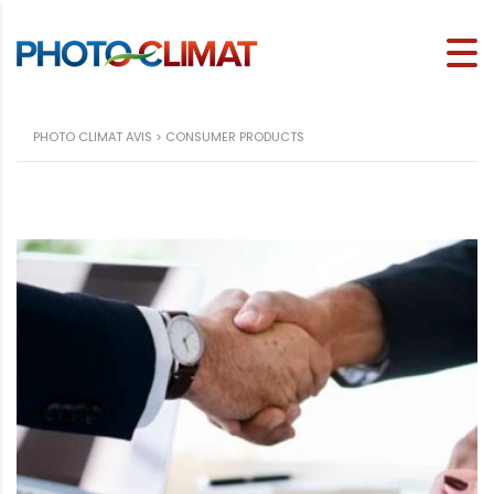
PHOTO CLIMAT AVIS
>
CONSUMER PRODUCTS